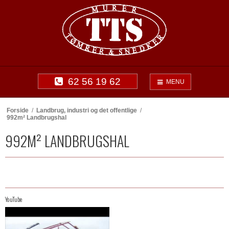
62 56 19 62
MENU
Forside
/
Landbrug, industri og det offentlige
/
992m² Landbrugshal
992M² LANDBRUGSHAL
YouTube