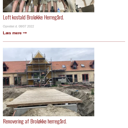
Loft kostald Broløkke Herregård.
Oprettet d.
08/07 2022
Læs mere
Renovering af Broløkke herregård.