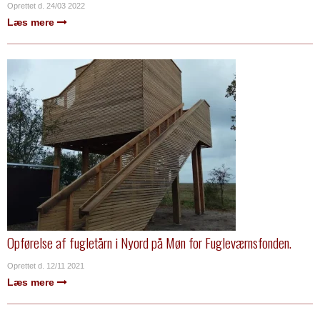
Oprettet d.
24/03 2022
Læs mere
Opførelse af fugletårn i Nyord på Møn for Fugleværnsfonden.
Oprettet d.
12/11 2021
Læs mere