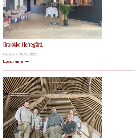
Broløkke Herregård.
Oprettet d.
01/12 2022
Læs mere