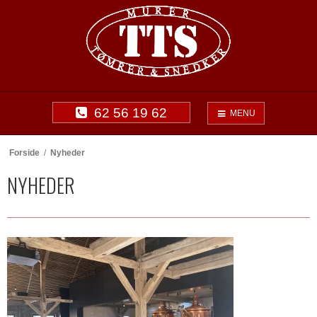
62 56 19 62
MENU
Forside
/
Nyheder
NYHEDER