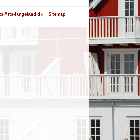
tts@tts-langeland.dk
Sitemap