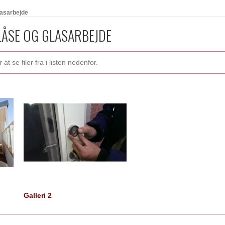
lasarbejde
LÅSE OG GLASARBEJDE
t se filer fra i listen nedenfor.
Galleri 2