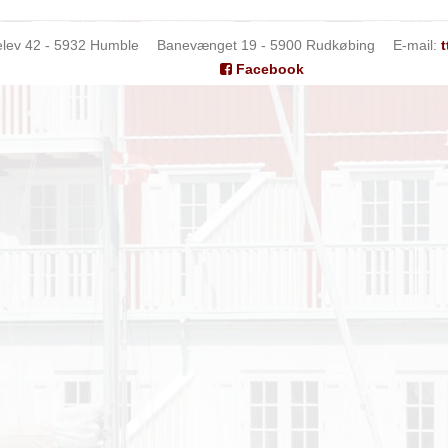
elev 42 - 5932 Humble
Banevænget 19 - 5900 Rudkøbing
E-mail
:
Facebook